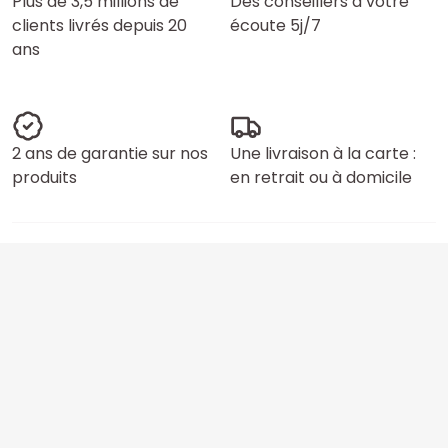
Plus de 3,5 millions de
Des conseillers à votre
clients livrés depuis 20
écoute 5j/7
ans
2 ans de garantie sur nos
Une livraison à la carte :
produits
en retrait ou à domicile