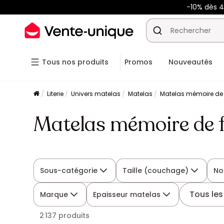
-10% dès 
Tous nos produits
Promos
Nouveautés
Literie
Univers matelas
Matelas
Matelas mémoire de
Matelas mémoire de 
Sous-catégorie
Taille (couchage)
No
Tous les 
Marque
Epaisseur matelas
2 137 produits