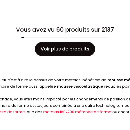
Vous avez vu 60 produits sur 2137
Voir plus de produits
eil, c'est à dire le dessus de votre matelas, bénéficie de
mousse mé
émoire de forme aussi appelée
mousse viscoélastique
réduit les poi
hage, vous êtes moins impacté par les changements de position de 
oire de forme est toujours combinée à une autre technologie: mousse 
ire de forme
, que des
matelas 160x200 mémoire de forme
ou encore