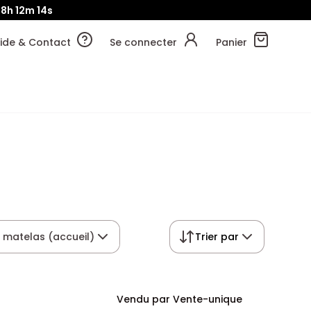
08h
12m
13s
ide & Contact
Se connecter
Panier
 matelas (accueil)
Trier par
Vendu par Vente-unique