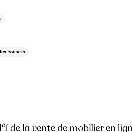
e
 les conseils
°1 de la vente de mobilier en lig