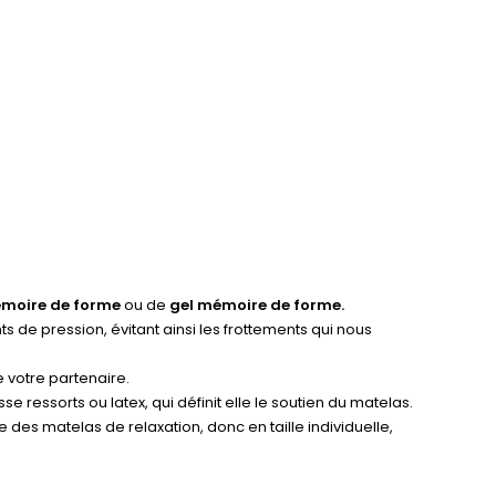
moire de forme
ou de
gel mémoire de forme.
nts de pression, évitant ainsi les frottements qui nous
votre partenaire.
ressorts ou latex, qui définit elle le soutien du matelas.
 des matelas de relaxation, donc en taille individuelle,