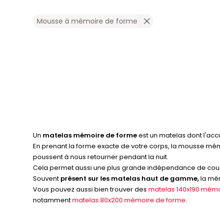
Mousse à mémoire de forme
Un
matelas mémoire de forme
est un matelas dont l'accu
En prenant la forme exacte de votre corps, la mousse m
poussent à nous retourner pendant la nuit.
Cela permet aussi une plus grande indépendance de couc
Souvent
présent sur les matelas haut de gamme,
la mém
Vous pouvez aussi bien trouver des
matelas 140x190 mémo
notamment
matelas 80x200 mémoire de forme
.