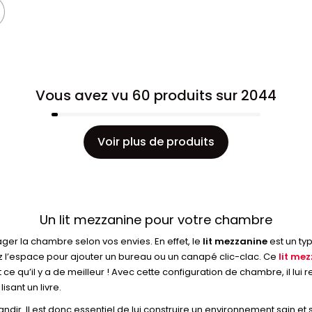
Vous avez vu 60 produits sur 2044
Voir plus de produits
Un lit mezzanine pour votre chambre
ager la chambre selon vos envies. En effet, le
lit mezzanine
est un typ
z l’espace pour ajouter un bureau ou un canapé clic-clac. Ce
lit me
 ce qu’il y a de meilleur ! Avec cette configuration de chambre, il l
isant un livre.
dir. Il est donc essentiel de lui construire un environnement sain et