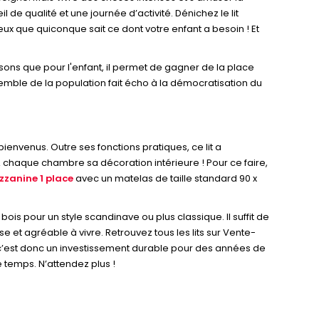
e qualité et une journée d’activité. Dénichez le lit
ux que quiconque sait ce dont votre enfant a besoin ! Et
ons que pour l'enfant, il permet de gagner de la place
emble de la population fait écho à la démocratisation du
bienvenus. Outre ses fonctions pratiques, ce lit a
 chaque chambre sa décoration intérieure ! Pour ce faire,
ezzanine 1 place
avec un matelas de taille standard 90 x
 bois pour un style scandinave ou plus classique. Il suffit de
et agréable à vivre. Retrouvez tous les lits sur Vente-
 : c’est donc un investissement durable pour des années de
de temps. N’attendez plus !