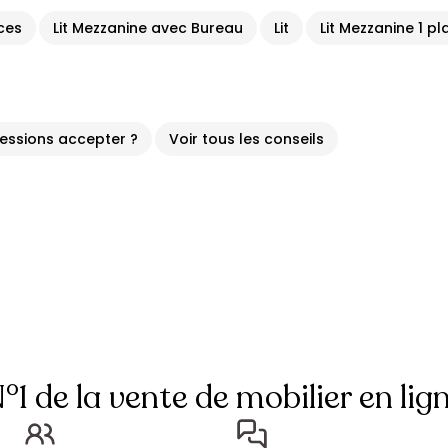
aces
Lit Mezzanine avec Bureau
Lit
Lit Mezzanine 1 pl
cessions accepter ?
Voir tous les conseils
°1 de la vente de mobilier en lig