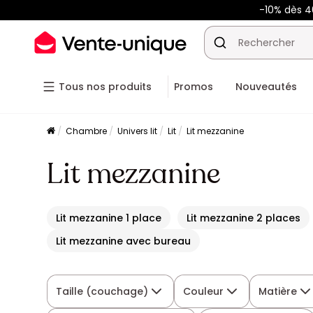
-10% dès 
Tous nos produits
Promos
Nouveautés
Chambre
Univers lit
Lit
Lit mezzanine
Lit mezzanine
Lit mezzanine 1 place
Lit mezzanine 2 places
Lit mezzanine avec bureau
Taille (couchage)
Couleur
Matière