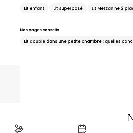
Lit enfant
Lit superposé
Lit Mezzanine 2 pl
Nos pages conseils
Lit double dans une petite chambre : quelles con
N