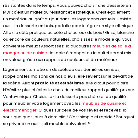
résistantes dans le temps. Vous pouvez choisir une desserte en
MDF : c'est un matériau résistant et esthétique. C’est également
un matériau au goût du jour dans les logements actuels. Il existe
aussi la desserte en bois, parfaite pour intégrer un style ethnique.
Alliez le côté pratique au côté chaleureux du bois ! Grise, blanche
ou encore de couleurs naturelles, choisissez le modèle qui vous
convient le mieux ! Assortissez-la aux autres
meubles de salle à
manger ou de cuisine
: la table à manger ou le buffet seront mis
en valeur grâce aux rappels de couleurs et de matériaux.
Légèrement tombée en désuétude ces dernières années,
rappelant les maisons de nos aïeuls, elle revient sur le devant de
la scène. Alliant
praticité et esthétisme
, elle a tout pour plaire !
N'hésitez plus et faites le choix du meilleur rapport qualité-prix sur
Vente-unique. Choisissez la desserte pas chère et de qualité
pour meubler votre logement avec les
meubles de cuisine et
électroménager
. Cliquez sur celle de vos rêves et recevez-la
sous quelques jours à domicile ! C’est simple et rapide ! Pourquoi
se priver d’un aussi joli meuble polyvalent ?