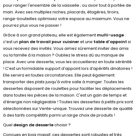
pour ranger l'ensemble de la vaisselle ; ou avoir tout à portée de
main. Avec ses multiples niches, placards, étagères, tiroirs,
range-bouteilles optimisez votre espace au maximum. Vous ne
pourrez plus vous ne passer !
Grâce à son grand plateau, elle est également
multi-usage
:
c’est un
plan de travail pour cuisiner
et une
table d’appoint
si
vous recevez des invités. Vous aimez sûrement inviter des amis
ou la famille à la maison ? Oubliez le stress dû au manque de
place. Avec une desserte, vous les accueillerez en toute sérénité
! C’est un formidable support d’appoint lors d’apéritifs dinatoires !
Elle servira en toutes circonstances. Elle peut également
transporter des plats jusqu'à votre salle à manger. Toutes les
dessertes disposent de roulettes pour faciliter les déplacements
dans toutes les pièces de la maison. C'est un gain de temps et
d’énergie non négligeable ! Toutes les dessertes à petits prix sont
sélectionnées sur Vente-unique. Trouvez une desserte de qualité
à des tarifs compétitifs parmi un large choix de produits !
Quel
design de desserte
choisir ?
Conçues en bois massif, ces dessertes sont robustes et très