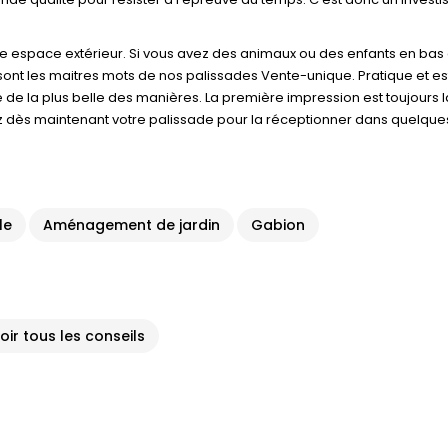
e espace extérieur. Si vous avez des animaux ou des enfants en bas 
 sont les maitres mots de nos palissades Vente-unique. Pratique et est
lle de la plus belle des manières. La première impression est toujours
ès maintenant votre palissade pour la réceptionner dans quelques jou
le
Aménagement de jardin
Gabion
oir tous les conseils