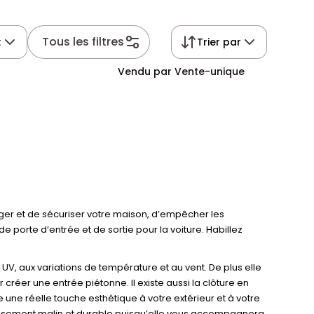
Tous les filtres
t
Trier par
Vendu par Vente-unique
téger et de sécuriser votre maison, d’empêcher les
 porte d’entrée et de sortie pour la voiture. Habillez
V, aux variations de température et au vent. De plus elle
 créer une entrée piétonne. Il existe aussi la clôture en
e une réelle touche esthétique à votre extérieur et à votre
stissement malin et durable puisqu’elle vous accompagnera