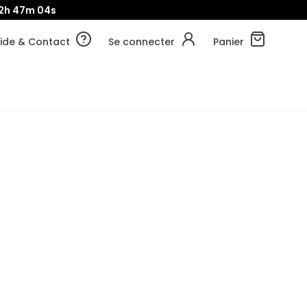
2h
47m
04s
ide & Contact
Se connecter
Panier