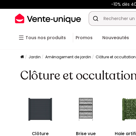
-10% dès 
Tous nos produits
Promos
Nouveautés
Jardin
Aménagement de jardin
Clôture et occultation
Clôture et occultatio
Clôture
Brise vue
Haie artif