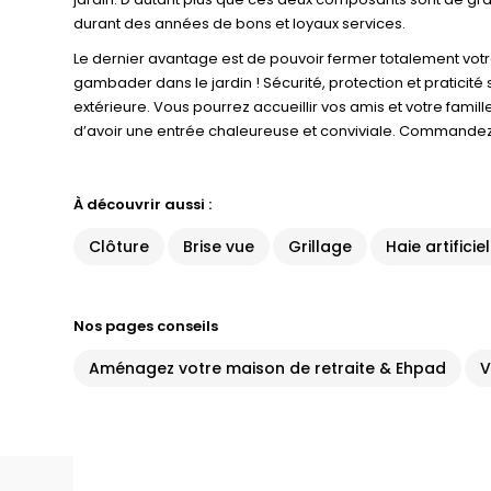
durant des années de bons et loyaux services.
Le dernier avantage est de pouvoir fermer totalement votr
gambader dans le jardin ! Sécurité, protection et praticité
extérieure. Vous pourrez accueillir vos amis et votre fami
d’avoir une entrée chaleureuse et conviviale. Commandez d
À découvrir aussi :
Clôture
Brise vue
Grillage
Haie artificiel
Nos pages conseils
Aménagez votre maison de retraite & Ehpad
V