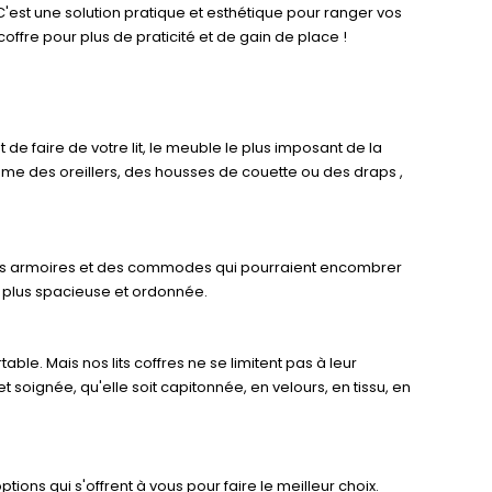
C'est une solution pratique et esthétique pour ranger vos
ffre pour plus de praticité et de gain de place !
e faire de votre lit, le meuble le plus imposant de la
me des oreillers, des housses de couette ou des draps ,
 des armoires et des commodes qui pourraient encombrer
e plus spacieuse et ordonnée.
ble. Mais nos lits coffres ne se limitent pas à leur
et soignée, qu'elle soit capitonnée, en velours, en tissu, en
ptions qui s'offrent à vous pour faire le meilleur choix.