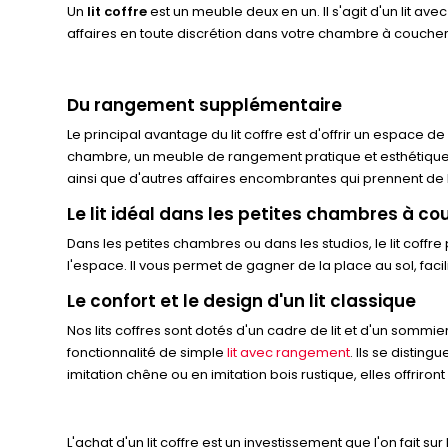
Un
lit coffre
est un meuble deux en un. Il s'agit d'un lit a
affaires en toute discrétion dans votre chambre à coucher
Du rangement supplémentaire
Le principal avantage du lit coffre est d'offrir un espace
chambre, un meuble de rangement pratique et esthétique. 
ainsi que d'autres affaires encombrantes qui prennent de
Le lit idéal dans les petites chambres à co
Dans les petites chambres ou dans les studios, le lit co
l'espace. Il vous permet de gagner de la place au sol, fac
Le confort et le design d'un lit classique
Nos lits coffres sont dotés d'un cadre de lit et d'un sommi
fonctionnalité de simple
lit avec rangement
. Ils se distin
imitation chêne ou en imitation bois rustique, elles offriron
L'achat d'un lit coffre est un investissement que l'on fait s