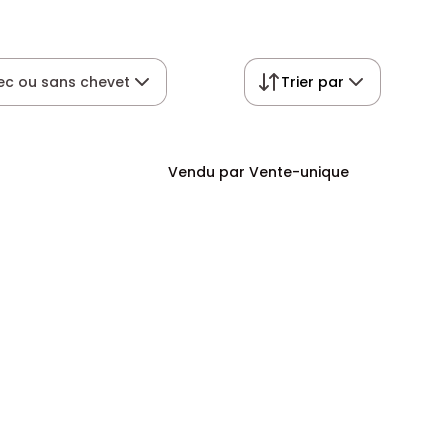
ec ou sans chevet
Trier par
Vendu par Vente-unique