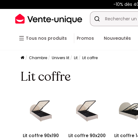
-10% dès 
Tous nos produits
Promos
Nouveautés
Chambre
Univers lit
Lit
Lit coffre
Lit coffre
Lit coffre 90x190
Lit coffre 90x200
Lit coffre 