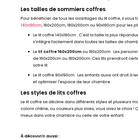
Les tailles de sommiers coffres
Pour bénéficier de tous les avantages du lit coffre, il vou
140x190cm
, 160x200cm, 180x200cm ou 90x190cm pour les pl
Le lit coffre 140x190cm : C'est la taille la plus répa
s'intègre facilement dans toutes les tailles de cham
Le
lit coffre 160x200cm
ou 180x200cm : Les personnes
de 160x200cm ou 180x200cm. Ces lits prendront cert
votre lit.
Le lit coffre 90x190cm : Les enfants aussi ont droit à 
et optimiser l'espace de leur chambre.
Les styles de lits coffres
Le lit coffre se décline dans différents styles et plusieurs m
coloris chêne, ou couleurs plus vives, vous avez le choix !
mieux dans votre chambre ou celle de votre enfant.
À découvrir aussi :