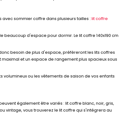
s avec sommier coffre dans plusieurs tailles :
lit coffre
in de beaucoup d'espace pour dormir. Le lit coffre 140x190 cm
donc besoin de plus d'espace, préfèreront les lits coffres
fort maximal et un espace de rangement plus spacieux sous
 jouets volumineux ou les vêtements de saison de vos enfants
e peuvent également être variés : lit coffre blanc, noir, gris,
 vintage, vous trouverez le lit coffre qui s'intégrera au