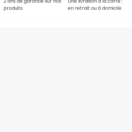
2 ans de garantie sur nos
Une livraison à la carte :
produits
en retrait ou à domicile