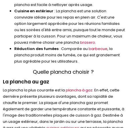
plancha est facile à nettoyer après usage.
Cuisine en extérieur
: La plancha est une solution
conviviale idéale pour les repas en plein air. C'est une
option largement appréciée pour les réunions familiales
ou les soirées d'été entre amis, puisque tout le monde peut
participer à la cuisson. Pour un maximum de chaleur, vous
pouvez même choisir une plancha
brasero
.
Réduction des fumées
: Comparée au
barbecue
, la
plancha produit moins de fumée, ce qui est grandement
plus agréable pour les utilisateurs.
Quelle plancha choisir ?
La plancha au gaz
La plancha la plus courante est la
plancha à gaz
. En effet, cette
dernière présente plusieurs avantages, dont sa rapidité de
chauffe le premier. La plaque d'une plancha gaz promet
également de garder une température constante et puissante, à
l'image des traditionnelles plaques de cuisson à gaz. Destinée à
un usage extérieur, dans le jardin ou sur une terrasse, la plancha
à gaz est une véritable
cuisine extérieure
qui ne nécessite aucun