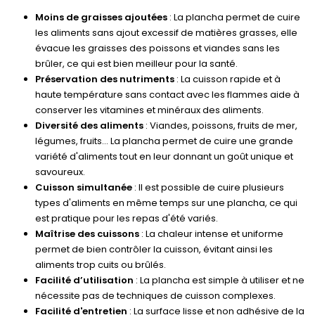
Moins de graisses ajoutées
: La plancha permet de cuire
les aliments sans ajout excessif de matières grasses, elle
évacue les graisses des poissons et viandes sans les
brûler, ce qui est bien meilleur pour la santé.
Préservation des nutriments
: La cuisson rapide et à
haute température sans contact avec les flammes aide à
conserver les vitamines et minéraux des aliments.
Diversité des aliments
: Viandes, poissons, fruits de mer,
légumes, fruits... La plancha permet de cuire une grande
variété d'aliments tout en leur donnant un goût unique et
savoureux.
Cuisson simultanée
: Il est possible de cuire plusieurs
types d'aliments en même temps sur une plancha, ce qui
est pratique pour les repas d'été variés.
Maîtrise des cuissons
: La chaleur intense et uniforme
permet de bien contrôler la cuisson, évitant ainsi les
aliments trop cuits ou brûlés.
Facilité d’utilisation
: La plancha est simple à utiliser et ne
nécessite pas de techniques de cuisson complexes.
Facilité d'entretien
: La surface lisse et non adhésive de la