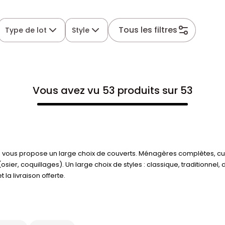
Tous les filtres
Type de lot
Style
Vous avez vu 53 produits sur 53
lu vous propose un large choix de couverts. Ménagères complètes, cuil
sier, coquillages). Un large choix de styles : classique, traditionne
 la livraison offerte.