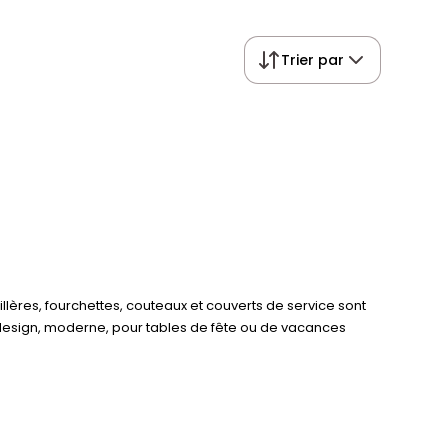
Trier par
lères, fourchettes, couteaux et couverts de service sont
l, design, moderne, pour tables de fête ou de vacances