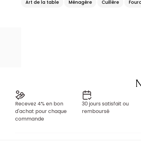
Art de la table
Ménagère
Cuillère
Four
N
Recevez 4% en bon
30 jours satisfait ou
d'achat pour chaque
remboursé
commande