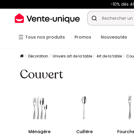
-10% dès 
Tous nos produits
Promos
Nouveautés
Décoration
Univers art de la table
Art de la table
Cou
Couvert
Ménagère
Cuillère
Fourch