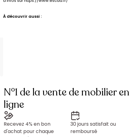
d'infos sur https://www.escda.fr/
À découvrir aussi :
N°1 de la vente de mobilier en
ligne
Recevez 4% en bon
30 jours satisfait ou
d'achat pour chaque
remboursé