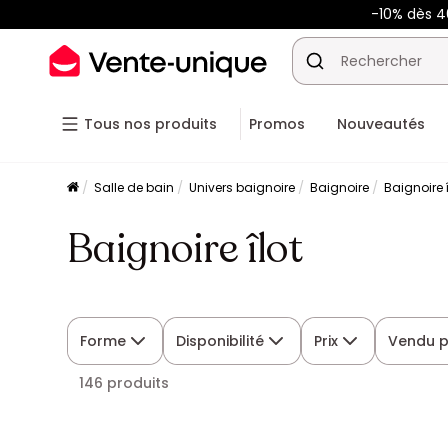
-10% dès 
Tous nos produits
Promos
Nouveautés
Salle de bain
Univers baignoire
Baignoire
Baignoire î
Baignoire îlot
Forme
Disponibilité
Prix
Vendu 
146 produits