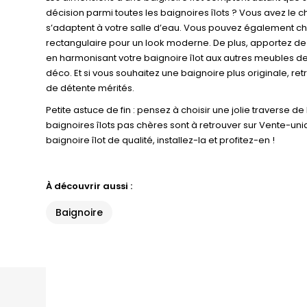
décision parmi toutes les baignoires îlots ? Vous avez le
s’adaptent à votre salle d’eau. Vous pouvez également choisir
rectangulaire pour un look moderne. De plus, apportez de l
en harmonisant votre baignoire îlot aux autres meubles d
déco. Et si vous souhaitez une baignoire plus originale, re
de détente mérités.
Petite astuce de fin : pensez à choisir une jolie traverse de
baignoires îlots pas chères sont à retrouver sur Vente-uniqu
baignoire îlot de qualité, installez-la et profitez-en !
À découvrir aussi :
Baignoire