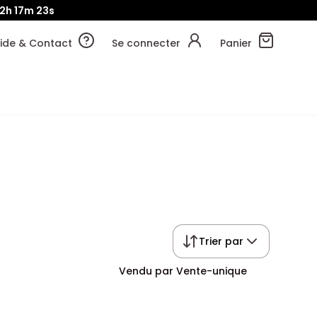
12h
17m
22s
ide & Contact
Se connecter
Panier
Trier par
Vendu par Vente-unique