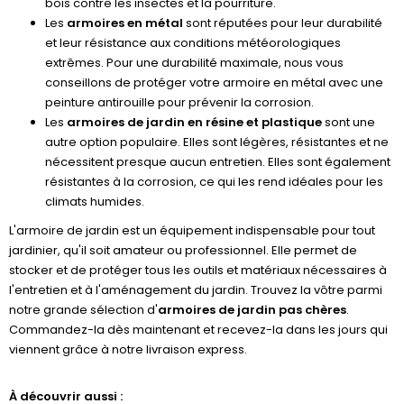
bois contre les insectes et la pourriture.
Les
armoires en métal
sont réputées pour leur durabilité
et leur résistance aux conditions météorologiques
extrêmes. Pour une durabilité maximale, nous vous
conseillons de protéger votre armoire en métal avec une
peinture antirouille pour prévenir la corrosion.
Les
armoires de jardin en résine et plastique
sont une
autre option populaire. Elles sont légères, résistantes et ne
nécessitent presque aucun entretien. Elles sont également
résistantes à la corrosion, ce qui les rend idéales pour les
climats humides.
L'armoire de jardin est un équipement indispensable pour tout
jardinier, qu'il soit amateur ou professionnel. Elle permet de
stocker et de protéger tous les outils et matériaux nécessaires à
l'entretien et à l'aménagement du jardin. Trouvez la vôtre parmi
notre grande sélection d'
armoires de jardin pas chères
.
Commandez-la dès maintenant et recevez-la dans les jours qui
viennent grâce à notre livraison express.
À découvrir aussi :