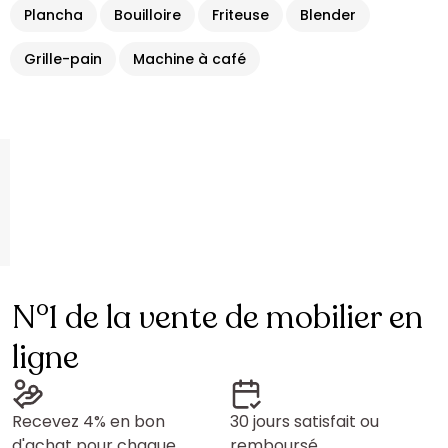
Plancha
Bouilloire
Friteuse
Blender
Grille-pain
Machine à café
N°1 de la vente de mobilier en
ligne
Recevez 4% en bon
30 jours satisfait ou
d'achat pour chaque
remboursé