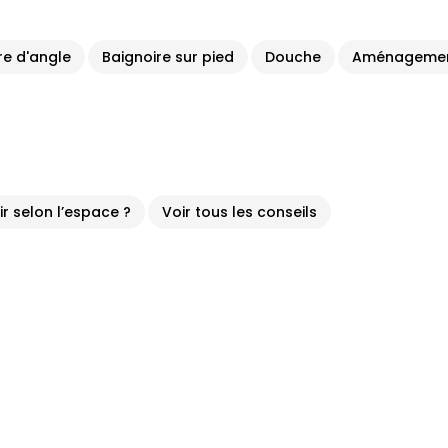
re d'angle
Baignoire sur pied
Douche
Aménagement
ir selon l’espace ?
Voir tous les conseils