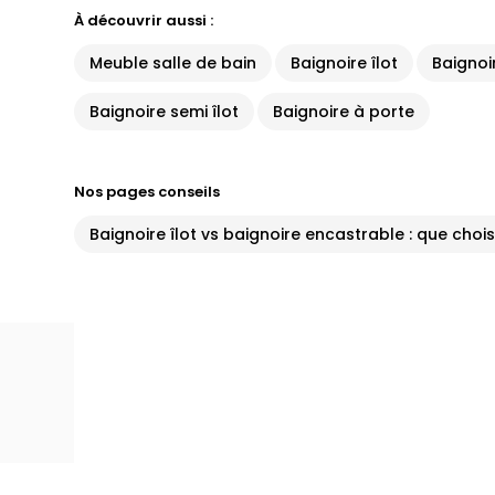
À découvrir aussi :
Meuble salle de bain
Baignoire îlot
Baignoi
Baignoire semi îlot
Baignoire à porte
Nos pages conseils
Baignoire îlot vs baignoire encastrable : que chois