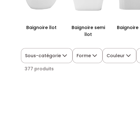
Baignoire îlot
Baignoire semi
Baignoire 
îlot
Sous-catégorie
Forme
Couleur
377 produits