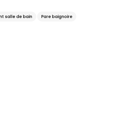
 salle de bain
Pare baignoire