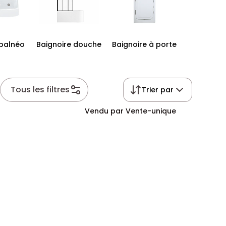
 balnéo
Baignoire douche
Baignoire à porte
Tous les filtres
Trier par
Vendu par Vente-unique