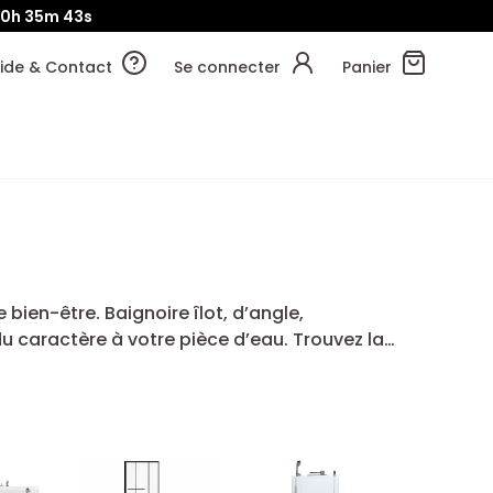
10h
35m
42s
ide & Contact
Se connecter
Panier
bien-être. Baignoire îlot, d’angle,
 caractère à votre pièce d’eau. Trouvez la