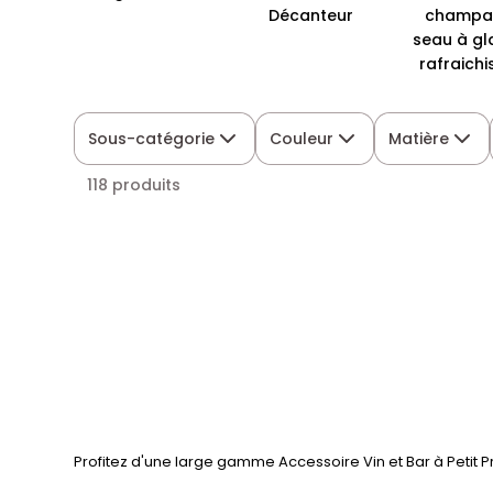
Décanteur
champa
seau à gl
rafraichi
Sous-catégorie
Couleur
Matière
118 produits
Profitez d'une large gamme Accessoire Vin et Bar à Petit 