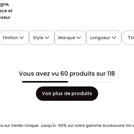
gne,
ace et
sseur
To
Finition
Style
Marque
Longueur
Vous avez vu 60 produits sur 118
Voir plus de produits
Prix sur Vente-Unique. Jusqu'à -50% sur notre gamme Accessoire Vin e