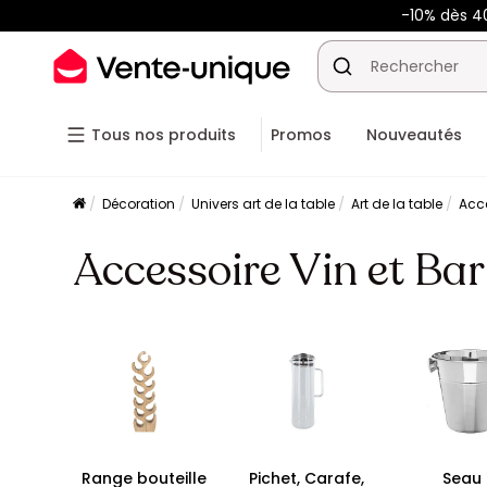
-10% dès 
Tous nos produits
Promos
Nouveautés
Décoration
Univers art de la table
Art de la table
Acce
Accessoire Vin et Bar
Range bouteille
Pichet, Carafe,
Seau