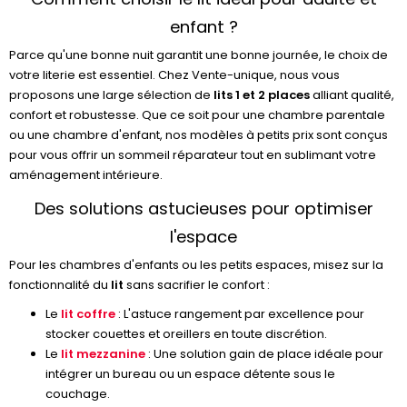
enfant ?
Parce qu'une bonne nuit garantit une bonne journée, le choix de
votre literie est essentiel. Chez Vente-unique, nous vous
proposons une large sélection de
lits 1 et 2 places
alliant qualité,
confort et robustesse. Que ce soit pour une chambre parentale
ou une chambre d'enfant, nos modèles à petits prix sont conçus
pour vous offrir un sommeil réparateur tout en sublimant votre
aménagement intérieure.
Des solutions astucieuses pour optimiser
l'espace
Pour les chambres d'enfants ou les petits espaces, misez sur la
fonctionnalité du
lit
sans sacrifier le confort :
Le
lit coffre
: L'astuce rangement par excellence pour
stocker couettes et oreillers en toute discrétion.
Le
lit mezzanine
: Une solution gain de place idéale pour
intégrer un bureau ou un espace détente sous le
couchage.