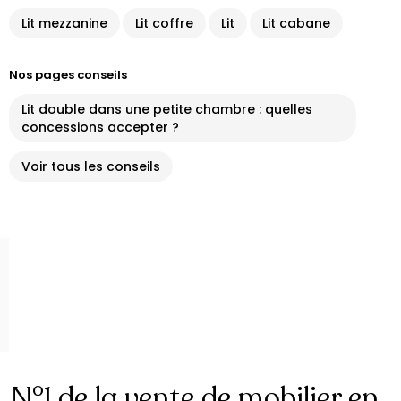
Lit mezzanine
Lit coffre
Lit
Lit cabane
Nos pages conseils
Lit double dans une petite chambre : quelles
concessions accepter ?
Voir tous les conseils
N°1 de la vente de mobilier en