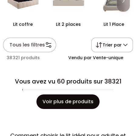
vous ressemble.
Lit coffre
Lit 2 places
Lit 1 Place
Tous les filtres
Trier par
38 321 produits
Vendu par Vente-unique
Vous avez vu 60 produits sur 38321
Voir plus de produits
Comment choisir le lit idéal pour adulte et