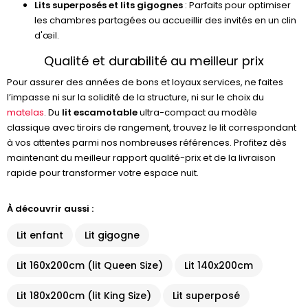
Lits superposés et lits gigognes
: Parfaits pour optimiser
les chambres partagées ou accueillir des invités en un clin
d'œil.
Qualité et durabilité au meilleur prix
Pour assurer des années de bons et loyaux services, ne faites
l’impasse ni sur la solidité de la structure, ni sur le choix du
matelas
. Du
lit escamotable
ultra-compact au modèle
classique avec tiroirs de rangement, trouvez le lit correspondant
à vos attentes parmi nos nombreuses références. Profitez dès
maintenant du meilleur rapport qualité-prix et de la livraison
rapide pour transformer votre espace nuit.
À découvrir aussi :
Lit enfant
Lit gigogne
Lit 160x200cm (lit Queen Size)
Lit 140x200cm
Lit 180x200cm (lit King Size)
Lit superposé