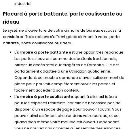
industriel.
Placard à porte battante, porte coulissante ou
rideau
Le système d'ouverture de votre armoire de bureau est aussi à
considérer. Trois options s'offrent généralement à vous : porte
battante, porte coulissante ou rideau.
L'
armoire à porte battante
est une option très répandue.
Les portes s'ouvrent comme des battants traditionnels,
offrant un accès total aux étagères de l'armoire. Elle est
parfaitement adaptée à une utilisation quotidienne.
Cependant, ce meuble demande d'avoir suffisamment de
place pour pouvoir complètement ouvrir les portes et
facilement accéder à son contenu.
L'
armoire à porte coulissante
, quant à elle, est idéale
pour les espaces restreints, car elle ne nécessite pas de
disposer d'un espace dégagé pour pouvoir l'ouvrir. Vous
pouvez ainsi aisément circuler dans votre bureau, et ce,
quand bien même votre meuble est ouvert. Cependant,
vous ne pouvez pas accéder à l'ensemble des espaces