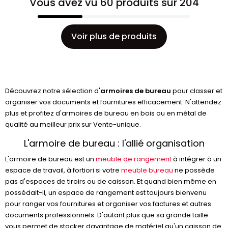
Vous avez vu 60 produits sur 204
Voir plus de produits
Découvrez notre sélection d'
armoires de bureau
pour classer et
organiser vos documents et fournitures efficacement. N'attendez
plus et profitez d'armoires de bureau en bois ou en métal de
qualité au meilleur prix sur Vente-unique.
L'armoire de bureau : l'allié organisation
L'armoire de bureau est un
meuble de rangement
à intégrer à un
espace de travail, à fortiori si votre
meuble bureau
ne possède
pas d'espaces de tiroirs ou de caisson. Et quand bien même en
possédait-il, un espace de rangement est toujours bienvenu
pour ranger vos fournitures et organiser vos factures et autres
documents professionnels. D'autant plus que sa grande taille
vous permet de stocker davantage de matériel qu'un caisson de