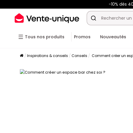
-10% dès 
Tous nos produits
Promos
Nouveautés
Inspirations & conseils
Conseils
Comment créer un espa