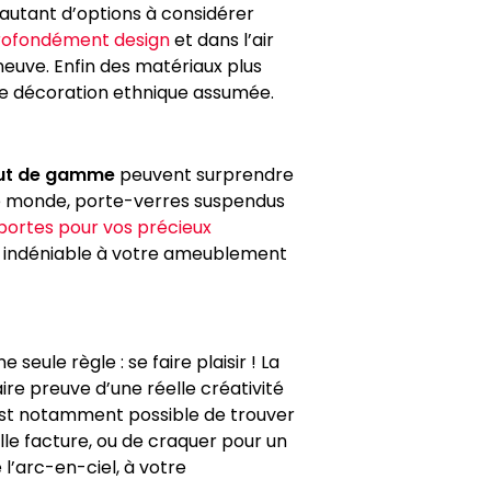
 autant d’options à considérer
rofondément design
et dans l’air
neuve. Enfin des matériaux plus
e décoration ethnique assumée.
aut de gamme
peuvent surprendre
 de monde, porte-verres suspendus
ortes pour vos précieux
et indéniable à votre ameublement
une seule règle : se faire plaisir ! La
re preuve d’une réelle créativité
 est notamment possible de trouver
lle facture, ou de craquer pour un
 l’arc-en-ciel, à votre