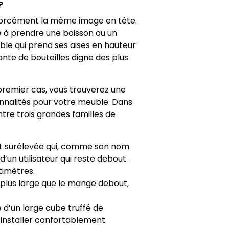
?
s forcément la même image en tête.
e à prendre une boisson ou un
ble qui prend ses aises en hauteur
nte de bouteilles digne des plus
premier cas, vous trouverez une
onnalités pour votre meuble. Dans
tre trois grandes familles de
 et surélevée qui, comme son nom
 d’un utilisateur qui reste debout.
timètres.
lus large que le mange debout,
e d’un large cube truffé de
’installer confortablement.