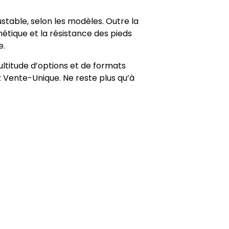
stable, selon les modèles. Outre la
thétique et la résistance des pieds
e.
ultitude d’options et de formats
 Vente-Unique. Ne reste plus qu’à