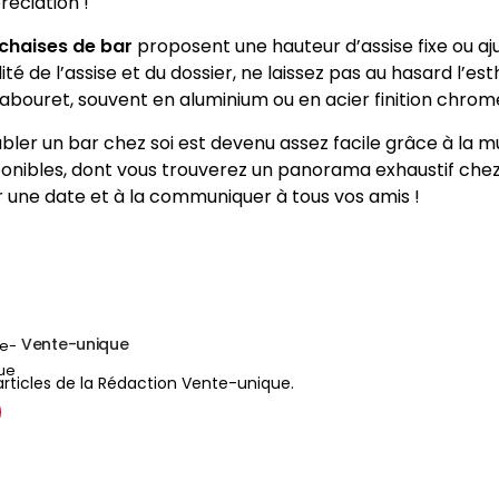
réciation !
chaises de bar
proposent une hauteur d’assise fixe ou aju
ité de l’assise et du dossier, ne laissez pas au hasard l’es
tabouret, souvent en aluminium ou en acier finition chrom
bler un bar chez soi est devenu assez facile grâce à la m
ponibles, dont vous trouverez un panorama exhaustif chez
er une date et à la communiquer à tous vos amis !
Vente-unique
articles de la Rédaction Vente-unique.