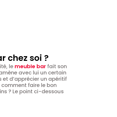
 chez soi ?
ité, le
meuble bar
fait son
 amène avec lui un certain
 et d’apprécier un apéritif
s comment faire le bon
ins ? Le point ci-dessous