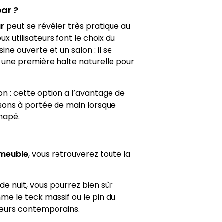
ar ?
r
peut se révéler très pratique au
 utilisateurs font le choix du
ne ouverte et un salon : il se
ue une première halte naturelle pour
on : cette option a l’avantage de
sons à portée de main lorsque
anapé.
 meuble
, vous retrouverez toute la
de nuit, vous pourrez bien sûr
e le teck massif ou le pin du
ieurs contemporains.