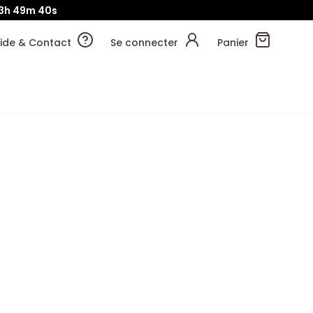
3h
49m
39s
ide & Contact
Se connecter
Panier