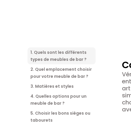
1. Quels sont les différents
types de meubles de bar ?
C
2. Quel emplacement choisir
Vér
pour votre meuble de bar ?
ent
3. Matières et styles
art
sim
4. Quelles options pour un
cho
meuble de bar ?
av
5. Choisir les bons sièges ou
tabourets