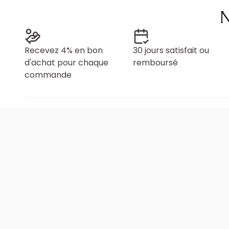
N
Recevez 4% en bon
30 jours satisfait ou
d'achat pour chaque
remboursé
commande