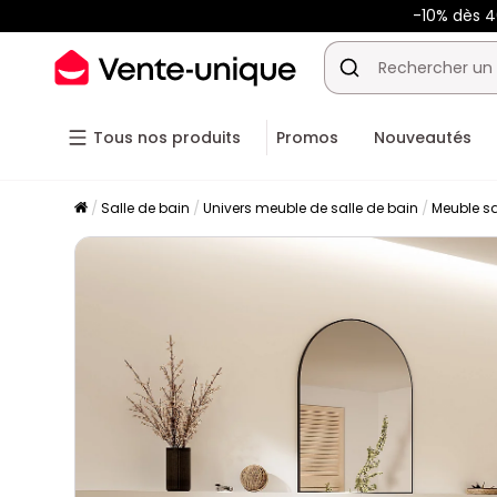
-10% dès 
Tous nos produits
Promos
Nouveautés
Salle de bain
Univers meuble de salle de bain
Meuble sa