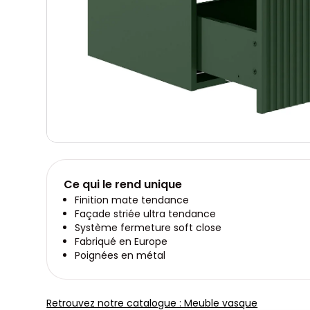
Ce qui le rend unique
Finition mate tendance
Façade striée ultra tendance
Système fermeture soft close
Fabriqué en Europe
Poignées en métal
Retrouvez notre catalogue : Meuble vasque