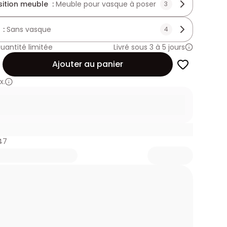
ition meuble :
Meuble pour vasque à poser
3
 :
Sans vasque
4
uantité limitée
Livré sous 3 à 5 jours
Ajouter au panier
x.
47