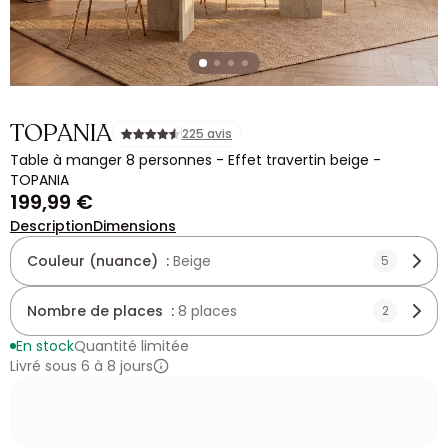
TOPANIA
225 avis
Table à manger 8 personnes - Effet travertin beige -
TOPANIA
199,99 €
Description
Dimensions
Couleur (nuance) :
Beige
5
Nombre de places :
8 places
2
En stock
Quantité limitée
Livré sous 6 à 8 jours