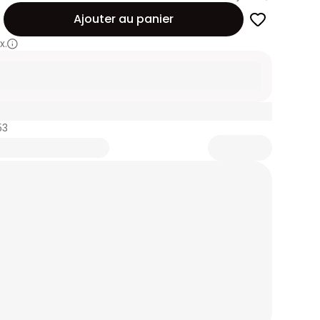
Ajouter au panier
x.
53