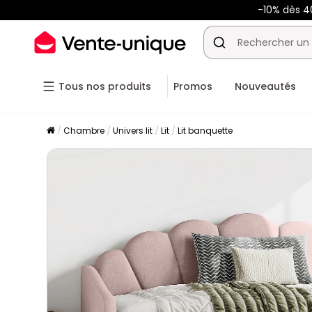
-10% dès 
Tous nos produits
Promos
Nouveautés
Chambre
Univers lit
Lit
Lit banquette