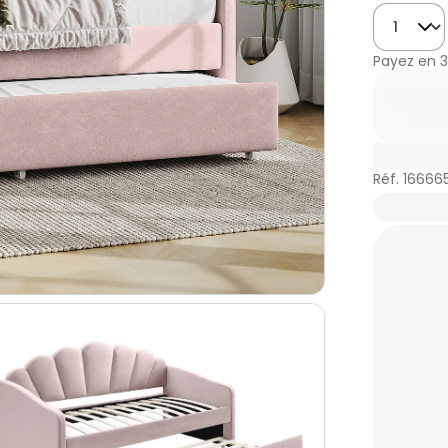
Quantité
Payez en
3
Réf. 16666