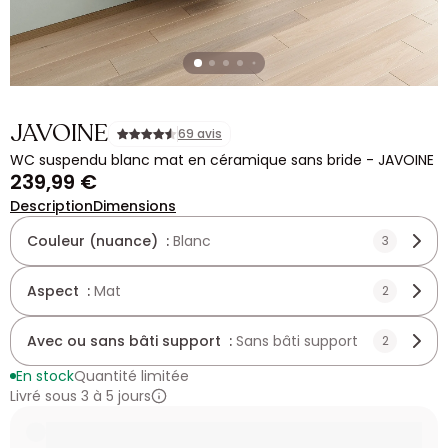
JAVOINE
69 avis
WC suspendu blanc mat en céramique sans bride - JAVOINE
239,99 €
Description
Dimensions
Couleur (nuance) :
Blanc
3
Aspect :
Mat
2
Avec ou sans bâti support :
Sans bâti support
2
En stock
Quantité limitée
Livré sous 3 à 5 jours