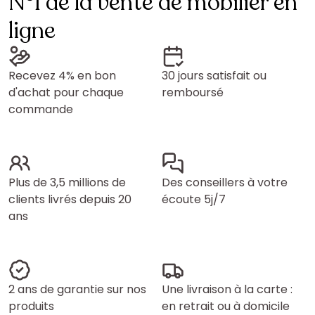
N°1 de la vente de mobilier en
ligne
Recevez 4% en bon
30 jours satisfait ou
d'achat pour chaque
remboursé
commande
Plus de 3,5 millions de
Des conseillers à votre
clients livrés depuis 20
écoute 5j/7
ans
2 ans de garantie sur nos
Une livraison à la carte :
produits
en retrait ou à domicile