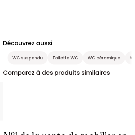
Découvrez aussi
WC suspendu
Toilette WC
WC céramique
W
Comparez à des produits similaires