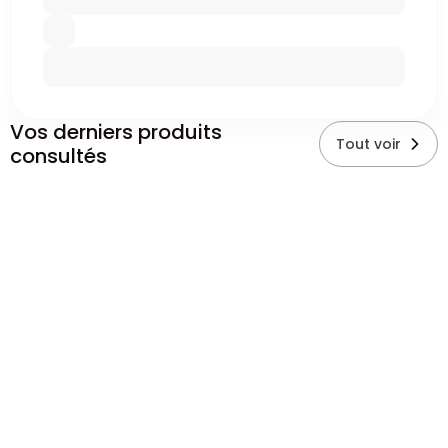
Vos derniers produits
Tout voir
consultés