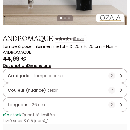
ANDROMAQUE
81 avis
Lampe à poser filaire en métal - D. 26 x H. 26 cm - Noir -
ANDROMAQUE
44,99 €
Description
Dimensions
Catégorie :
Lampe à poser
2
Couleur (nuance) :
Noir
2
Longueur :
26 cm
2
En stock
Quantité limitée
Livré sous 3 à 5 jours