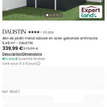
DAUSTIN
44 avis
Abri de jardin métal adossé en acier galvanisé anthracite
5,49 m² - DAUSTIN
339,99 €
379,99 €
Description
Dimensions
En stock
Quantité limitée
Livré sous 6 à 8 jours
Réf. 181457