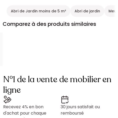
Abri de Jardin moins de 5 m²
Abri de jardin
Meub
Comparez à des produits similaires
N°1 de la vente de mobilier en
ligne
Recevez 4% en bon
30 jours satisfait ou
d'achat pour chaque
remboursé