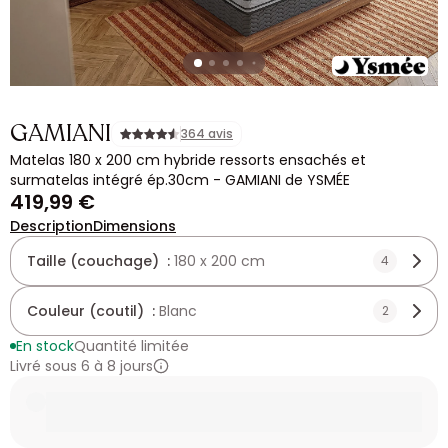
GAMIANI
364 avis
Matelas 180 x 200 cm hybride ressorts ensachés et
surmatelas intégré ép.30cm - GAMIANI de YSMÉE
419,99 €
Description
Dimensions
Taille (couchage) :
180 x 200 cm
4
Couleur (coutil) :
Blanc
2
En stock
Quantité limitée
Livré sous 6 à 8 jours