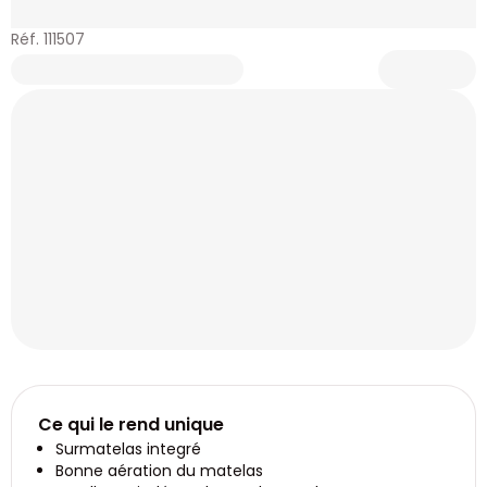
Réf. 111507
Ce qui le rend unique
Surmatelas integré
Bonne aération du matelas