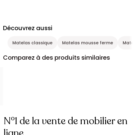
Découvrez aussi
Matelas classique
Matelas mousse ferme
Matel
Comparez à des produits similaires
N°1 de la vente de mobilier en
ligne