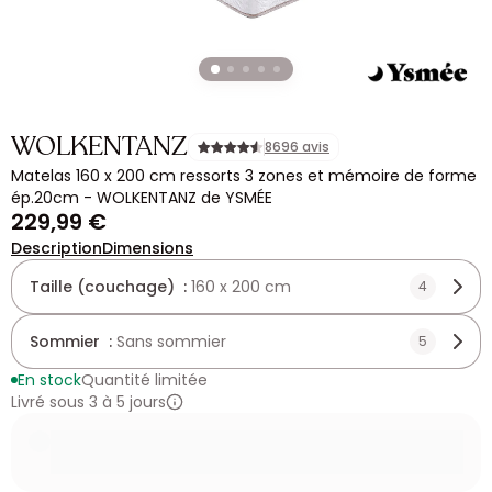
WOLKENTANZ
8696 avis
Matelas 160 x 200 cm ressorts 3 zones et mémoire de forme
ép.20cm - WOLKENTANZ de YSMÉE
229,99 €
Description
Dimensions
Taille (couchage) :
160 x 200 cm
4
Sommier :
Sans sommier
5
En stock
Quantité limitée
Livré sous 3 à 5 jours