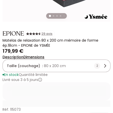
EPIONE
29 avis
Matelas de relaxation 80 x 200 cm mémoire de forme
ép.18cm - EPIONE de YSMÉE
179,99 €
Description
Dimensions
Taille (couchage) :
80 x 200 cm
2
En stock
Quantité limitée
Livré sous 3 à 5 jours
Réf. 115073