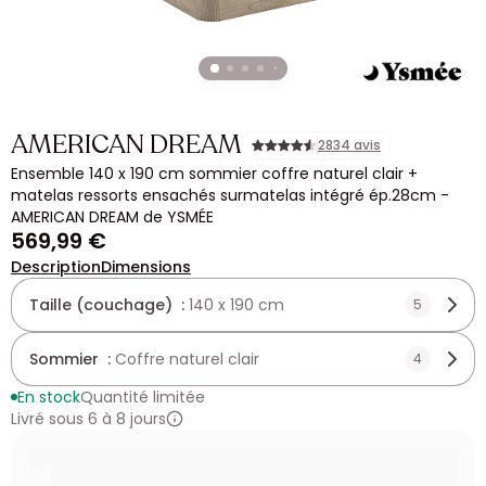
AMERICAN DREAM
2834 avis
Ensemble 140 x 190 cm sommier coffre naturel clair +
matelas ressorts ensachés surmatelas intégré ép.28cm -
AMERICAN DREAM de YSMÉE
569,99 €
Description
Dimensions
Taille (couchage) :
140 x 190 cm
5
Sommier :
Coffre naturel clair
4
En stock
Quantité limitée
Livré sous 6 à 8 jours