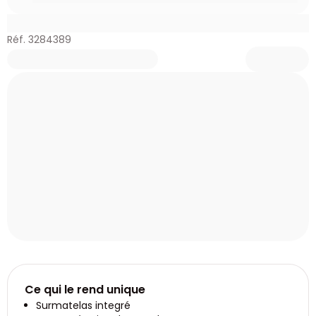
Réf. 3284389
Ce qui le rend unique
Surmatelas integré