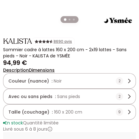
KALISTA
8690 avis
Sommier cadre à lattes 160 x 200 cm - 2x19 lattes - Sans
pieds - Noir - KALISTA de YSMÉE
94,99 €
Description
Dimensions
Couleur (nuance) :
Noir
2
Avec ou sans pieds :
Sans pieds
2
Taille (couchage) :
160 x 200 cm
9
En stock
Quantité limitée
Livré sous 6 à 8 jours