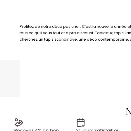
Profitez de notre déco pas cher. C’est la nouvelle année 
tous ce qu’il vous faut et à prix discount. Tableaux, tapis,
cherchez un tapis scandinave, une déco contemporaine, un
N
Recevez 4% en bon
30 jours satisfait ou