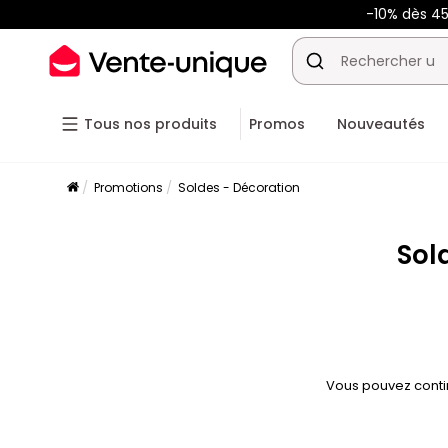
-10% dès 
Tous nos produits
Promos
Nouveautés
Promotions
Soldes - Décoration
Sol
Vous pouvez conti