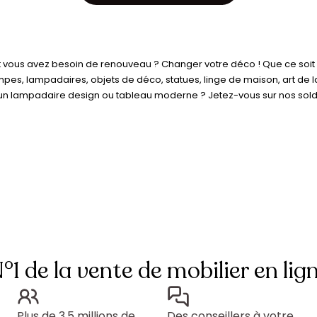
et vous avez besoin de renouveau ? Changer votre déco ! Que ce soit
 lampes, lampadaires, objets de déco, statues, linge de maison, art de l
 lampadaire design ou tableau moderne ? Jetez-vous sur nos soldes S
°1 de la vente de mobilier en lig
Plus de 3,5 millions de
Des conseillers à votre