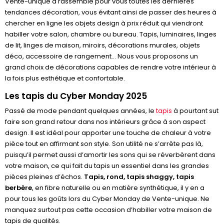
Vente-unique a rassemblé pour vous toutes les dernières
tendances décoration, vous évitant ainsi de passer des heures à
chercher en ligne les objets design à prix réduit qui viendront
habiller votre salon, chambre ou bureau. Tapis, luminaires, linges
de lit, linges de maison, miroirs, décorations murales, objets
déco, accessoire de rangement… Nous vous proposons un
grand choix de décorations capables de rendre votre intérieur à
la fois plus esthétique et confortable.
Les tapis du Cyber Monday 2025
Passé de mode pendant quelques années, le
tapis
à pourtant sut
faire son grand retour dans nos intérieurs grâce à son aspect
design. Il est idéal pour apporter une touche de chaleur à votre
pièce tout en affirmant son style. Son utilité ne s’arrête pas là,
puisqu’il permet aussi d’amortir les sons qui se réverbèrent dans
votre maison, ce qui fait du tapis un essentiel dans les grandes
pièces pleines d’échos.
Tapis, rond, tapis shaggy, tapis
berbère
, en fibre naturelle ou en matière synthétique, il y en a
pour tous les goûts lors du Cyber Monday de Vente-unique. Ne
manquez surtout pas cette occasion d’habiller votre maison de
tapis de qualités.