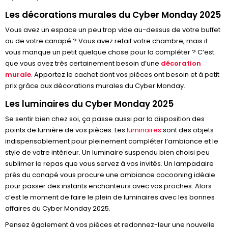
Les décorations murales du Cyber Monday 2025
Vous avez un espace un peu trop vide au-dessus de votre buffet
ou de votre canapé ? Vous avez refait votre chambre, mais il
vous manque un petit quelque chose pour la compléter ? C’est
que vous avez très certainement besoin d’une
décoration
murale
. Apportez le cachet dont vos pièces ont besoin et à petit
prix grâce aux décorations murales du Cyber Monday.
Les luminaires du Cyber Monday 2025
Se sentir bien chez soi, ça passe aussi par la disposition des
points de lumière de vos pièces. Les
luminaires
sont des objets
indispensablement pour pleinement compléter l’ambiance et le
style de votre intérieur. Un luminaire suspendu bien choisi peu
sublimer le repas que vous servez à vos invités. Un lampadaire
près du canapé vous procure une ambiance cocooning idéale
pour passer des instants enchanteurs avec vos proches. Alors
c’est le moment de faire le plein de luminaires avec les bonnes
affaires du Cyber Monday 2025.
Pensez également à vos pièces et redonnez-leur une nouvelle