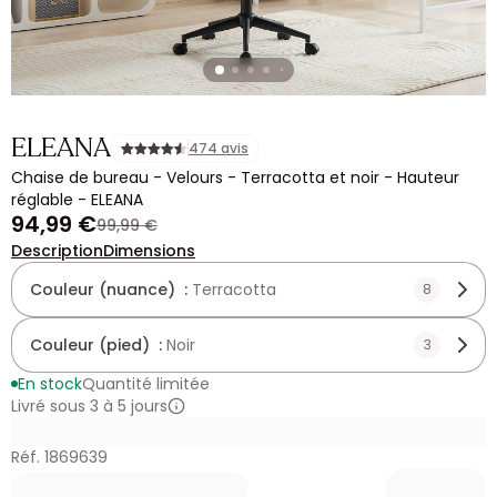
ELEANA
474 avis
Chaise de bureau - Velours - Terracotta et noir - Hauteur
réglable - ELEANA
94,99 €
99,99 €
Description
Dimensions
Couleur (nuance) :
Terracotta
8
Couleur (pied) :
Noir
3
En stock
Quantité limitée
Livré sous 3 à 5 jours
Réf. 1869639