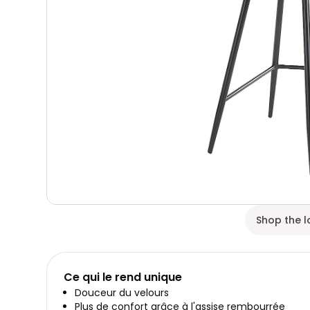
Shop the l
Ce qui le rend unique
Douceur du velours
Plus de confort grâce à l'assise rembourrée