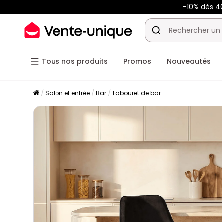
-10% dès 
Tous nos produits
Promos
Nouveautés
Salon et entrée
Bar
Tabouret de bar