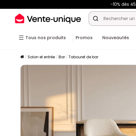
-10% dès 4
Tous nos produits
Promos
Nouveautés
Salon et entrée
Bar
Tabouret de bar