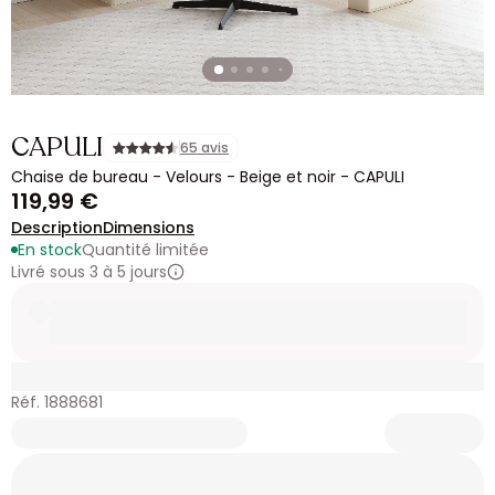
CAPULI
65 avis
Chaise de bureau - Velours - Beige et noir - CAPULI
119,99 €
Description
Dimensions
En stock
Quantité limitée
Livré sous 3 à 5 jours
Réf. 1888681