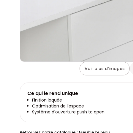
Voir plus d'images
Ce qui le rend unique
Finition laquée
Optimisation de l'espace
Système d'ouverture push to open
Retrouvez notre catalogue : Meuble bureau