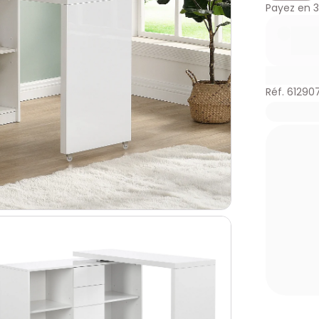
Payez en
3
Réf. 61290