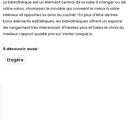
La bibliothèque est un élément central de la salle à manger ou de
votre salon, choisissez le modèle qui convient le mieux à votre
intérieur et apportez lui ainsi du cachet ! En plus d'être de très
bons éléments esthétiques, les bibliothèques offrent un espace
de rangement très interessant. N'hésitez plus et faites le choix du
meilleur rapport qualité prix sur Vente-unique.lu
À découvrir aussi :
Etagère