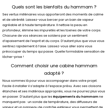
Quels sont les bienfaits du hammam ?
Ses vertus millénaires vous apporteront des moments de calme
et de sérénité. Laissez-vous bercer par un bain de vapeur
agréable et à haute température. Il nettoie la peau en
profondeur, élimine les impuretés et les toxines de votre corps.
Chacune de vos séances se soldera par un sentiment
d’apaisement de l’esprit et du corps. D’autant plus que vous vous
sentirez rapidement à l’aise. Laissez-vous aller sans vous
préoccuper du temps qui passe. Quelle formidable sensation de
lâcher-prise !
Comment choisir une cabine hammam
adapté ?
Nous sommes là pour vous accompagner dans votre projet.
Facile à installer il s’adapte à l’espace prévu. Avec ses cloisons
étanches et ses matériaux appropriés, vous ne pourrez plus vous
en passer. D’autant plus que les
équipements du hammam
ne
manquent pas : un sonde de température, des diffuseurs de
vapeur et un panneau de contrôle extérieur vous permettent de