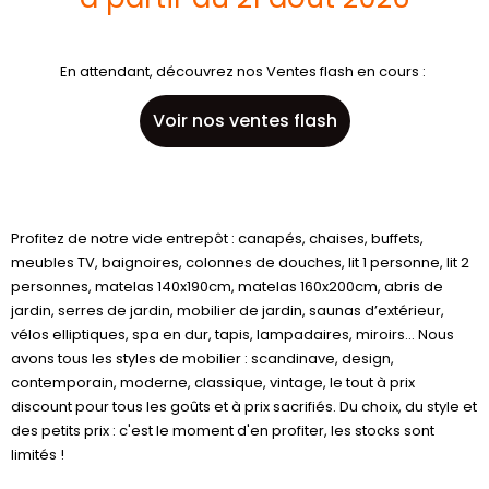
En attendant, découvrez nos Ventes flash en cours :
Voir nos ventes flash
Profitez de notre vide entrepôt : canapés, chaises, buffets,
meubles TV, baignoires, colonnes de douches, lit 1 personne, lit 2
personnes, matelas 140x190cm, matelas 160x200cm, abris de
jardin, serres de jardin, mobilier de jardin, saunas d’extérieur,
vélos elliptiques, spa en dur, tapis, lampadaires, miroirs… Nous
avons tous les styles de mobilier : scandinave, design,
contemporain, moderne, classique, vintage, le tout à prix
discount pour tous les goûts et à prix sacrifiés. Du choix, du style et
des petits prix : c'est le moment d'en profiter, les stocks sont
limités !